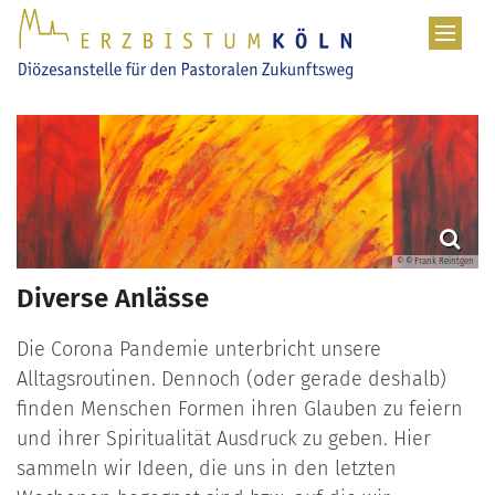
Zum Inhalt springen
© © Frank Reintgen
Diverse Anlässe
Die Corona Pandemie unterbricht unsere
Alltagsroutinen. Dennoch (oder gerade deshalb)
finden Menschen Formen ihren Glauben zu feiern
und ihrer Spiritualität Ausdruck zu geben. Hier
sammeln wir Ideen, die uns in den letzten