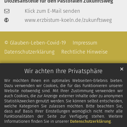
Diözesanstelle für den Pastoralen Zukunftsweg
Klick zum E-Mail senden
www.erzbistum-koeln.de/zukunftsweg
© Glauben-Leben-Covid-19
Impressum
Datenschutzerklärung
Rechtliche Hinweise
✕
Wir achten Ihre Privatsphäre
Wir möchten Ihnen ein optimales Webseiten-Erlebnis bieten.
Dazu verwenden wir Cookies, die für das Funktionieren unserer
Website notwendig sind. Mit Ihrer Zustimmung verwenden wir
auch Cookies, die zur Anzeige externer Inhalte oder zu anonymen
Statistikzwecken genutzt werden. Sie können selbst entscheiden,
welche Kategorien Sie zulassen möchten. Bitte beachten Sie,
dass auf Basis Ihrer Einstellungen womöglich nicht mehr alle
Funktionalitäten der Seite zur Verfügung stehen. Weitere
Informationen finden Sie in unserer
Datenschutzerklärung
.