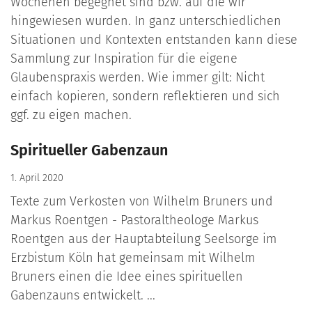
Wochenen begegnet sind bzw. auf die wir
hingewiesen wurden. In ganz unterschiedlichen
Situationen und Kontexten entstanden kann diese
Sammlung zur Inspiration für die eigene
Glaubenspraxis werden. Wie immer gilt: Nicht
einfach kopieren, sondern reflektieren und sich
ggf. zu eigen machen.
Spiritueller Gabenzaun
1. April 2020
Texte zum Verkosten von Wilhelm Bruners und
Markus Roentgen - Pastoraltheologe Markus
Roentgen aus der Hauptabteilung Seelsorge im
Erzbistum Köln hat gemeinsam mit Wilhelm
Bruners einen die Idee eines spirituellen
Gabenzauns entwickelt. ...