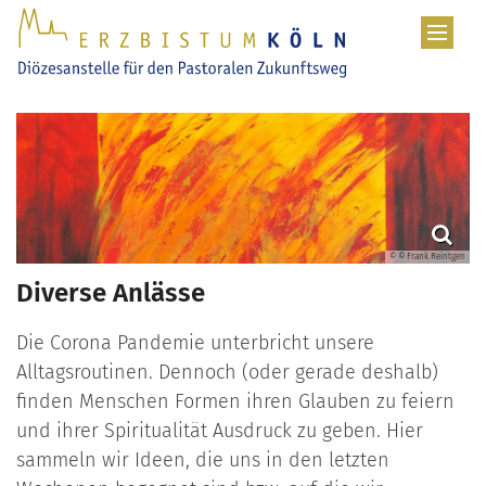
Zum Inhalt springen
© © Frank Reintgen
Diverse Anlässe
Die Corona Pandemie unterbricht unsere
Alltagsroutinen. Dennoch (oder gerade deshalb)
finden Menschen Formen ihren Glauben zu feiern
und ihrer Spiritualität Ausdruck zu geben. Hier
sammeln wir Ideen, die uns in den letzten