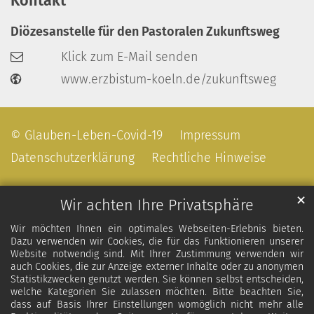
Kontakt
Diözesanstelle für den Pastoralen Zukunftsweg
Klick zum E-Mail senden
www.erzbistum-koeln.de/zukunftsweg
© Glauben-Leben-Covid-19
Impressum
Datenschutzerklärung
Rechtliche Hinweise
✕
Wir achten Ihre Privatsphäre
Wir möchten Ihnen ein optimales Webseiten-Erlebnis bieten.
Dazu verwenden wir Cookies, die für das Funktionieren unserer
Website notwendig sind. Mit Ihrer Zustimmung verwenden wir
auch Cookies, die zur Anzeige externer Inhalte oder zu anonymen
Statistikzwecken genutzt werden. Sie können selbst entscheiden,
welche Kategorien Sie zulassen möchten. Bitte beachten Sie,
dass auf Basis Ihrer Einstellungen womöglich nicht mehr alle