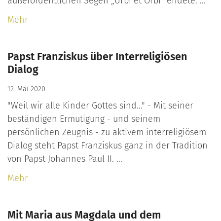
außerordentlichen Segen „Urbi et Orbi“ endete. ...
Mehr
Papst Franziskus über Interreligiösen
Dialog
12. Mai 2020
"Weil wir alle Kinder Gottes sind..." - Mit seiner
beständigen Ermutigung - und seinem
persönlichen Zeugnis - zu aktivem interreligiösem
Dialog steht Papst Franziskus ganz in der Tradition
von Papst Johannes Paul II. ...
Mehr
Mit Maria aus Magdala und dem