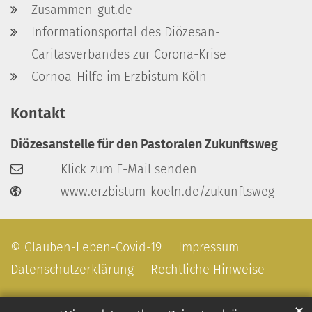
Zusammen-gut.de
Informationsportal des Diözesan-
Caritasverbandes zur Corona-Krise
Cornoa-Hilfe im Erzbistum Köln
Kontakt
Diözesanstelle für den Pastoralen Zukunftsweg
Klick zum E-Mail senden
www.erzbistum-koeln.de/zukunftsweg
© Glauben-Leben-Covid-19
Impressum
Datenschutzerklärung
Rechtliche Hinweise
✕