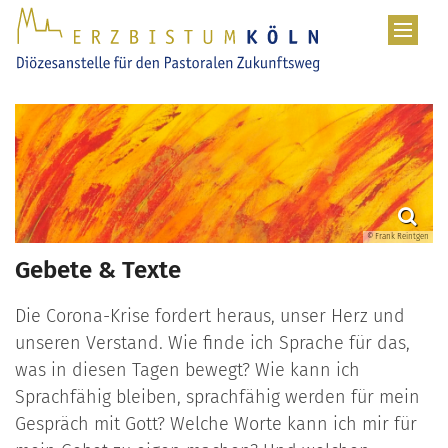
Zum Inhalt springen
© Frank Reintgen
Gebete & Texte
Die Corona-Krise fordert heraus, unser Herz und
unseren Verstand. Wie finde ich Sprache für das,
was in diesen Tagen bewegt? Wie kann ich
Sprachfähig bleiben, sprachfähig werden für mein
Gespräch mit Gott? Welche Worte kann ich mir für